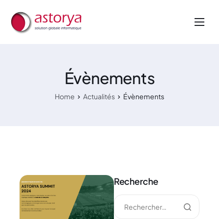
Nos métiers
Nos services
Évènements
A propos de nous
Home
Actualités
Évènements
Actualités
Recherche