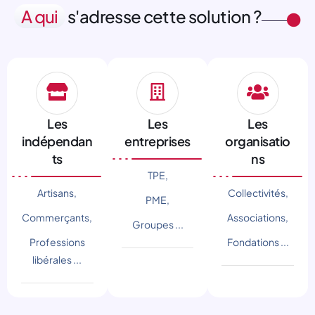
A qui
s'adresse cette solution ?
Les
Les
Les
indépendan
entreprises
organisatio
ts
ns
TPE,
Artisans,
Collectivités,
PME,
Commerçants,
Associations,
Groupes ...
Professions
Fondations ...
libérales ...