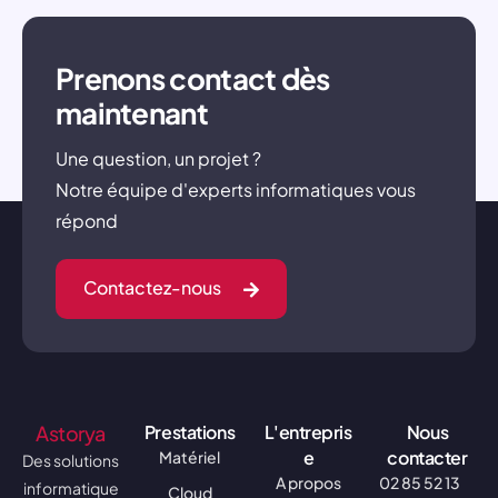
Prenons contact dès
maintenant
Une question, un projet ?
Notre équipe d'experts informatiques vous
répond
Contactez-nous
Astorya
Prestations
L'entrepris
Nous
e
contacter
Matériel
Des solutions
A propos
02 85 52 13
informatique
Cloud