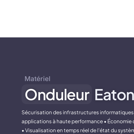
Nos métiers
Nos ser
Matériel
Onduleur
Eaton
Sécurisation des infrastructures informatiques
applications à haute performance • Économie 
• Visualisation en temps réel de l'état du systè