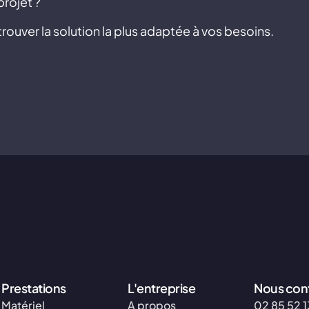
projet ?
rouver la solution la plus adaptée à vos besoins.
Prestations
L'entreprise
Nous con
Matériel
A propos
02 85 52 1