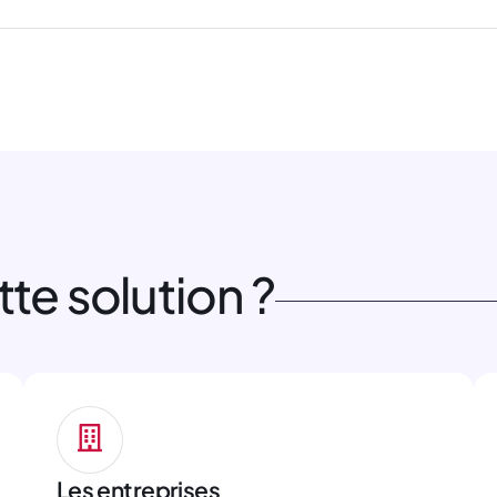
te solution ?
Les entreprises