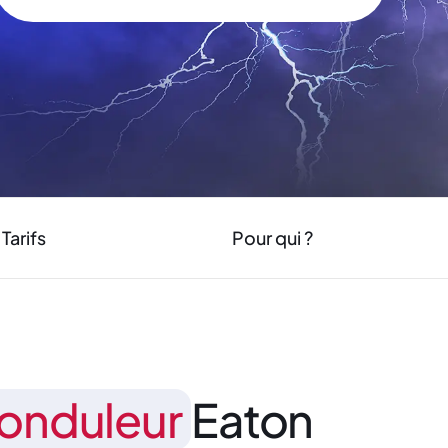
Tarifs
Pour qui ?
'onduleur
Eaton