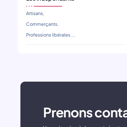
Artisans,
Commerçants,
Professions libérales ...
Prenons cont