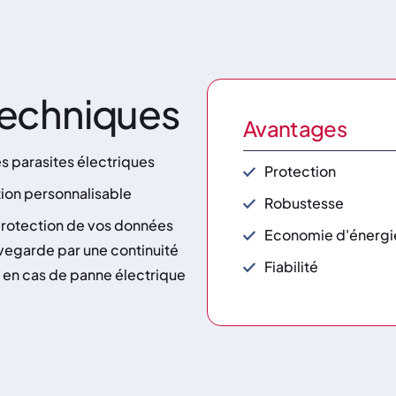
echniques
Avantages
es parasites électriques
Protection
ion personnalisable
Robustesse
protection de vos données
Economie d'énergi
uvegarde par une continuité
Fiabilité
 en cas de panne électrique