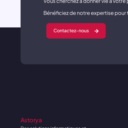
Vous cherchez à donner vie à votre 
Bénéficiez de notre expertise pour t
Contactez-nous
Astorya