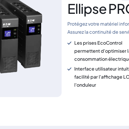
Ellipse P
Protégez votre matériel inf
Assurez la continuité de ser
Les prises EcoControl
permettent d'optimiser l
consommation électriqu
Interface utilisateur intui
facilité par l'affichage L
l'onduleur