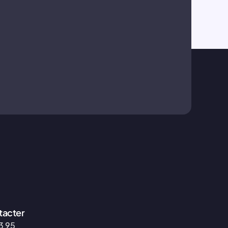
tacter
3 95