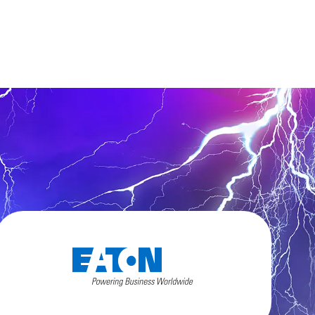
 nous au
02 85 52 13 95
de
8h30 à 12h30 – 14h à 18h (17h le vendredi)
Assistance