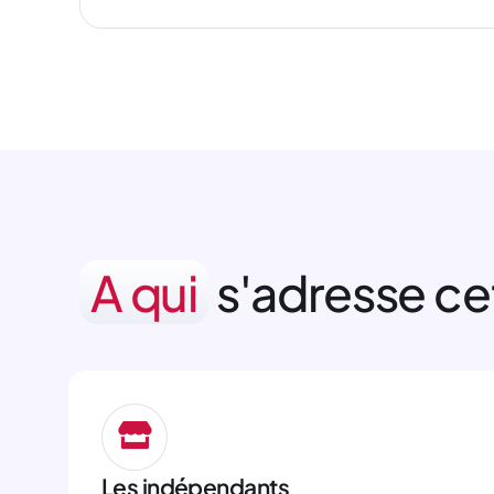
A qui
s'adresse cet
Les indépendants