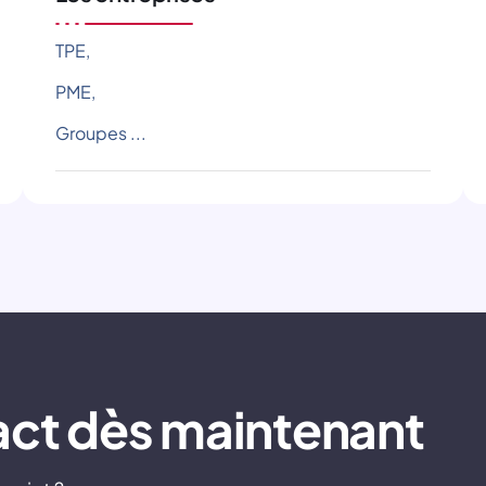
TPE,
PME,
Groupes ...
act dès maintenant