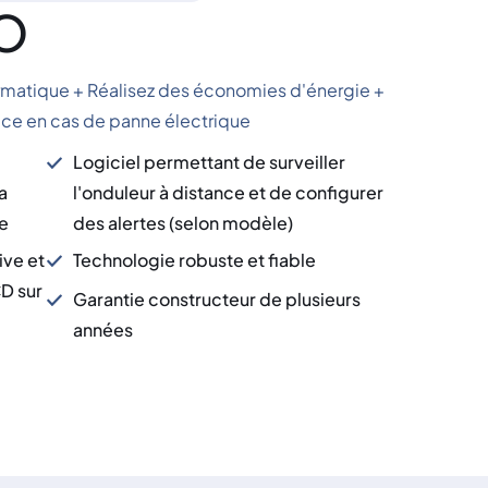
RO
ormatique + Réalisez des économies d'énergie +
vice en cas de panne électrique
Logiciel permettant de surveiller
a
l'onduleur à distance et de configurer
e
des alertes (selon modèle)
tive et
Technologie robuste et fiable
CD sur
Garantie constructeur de plusieurs
années