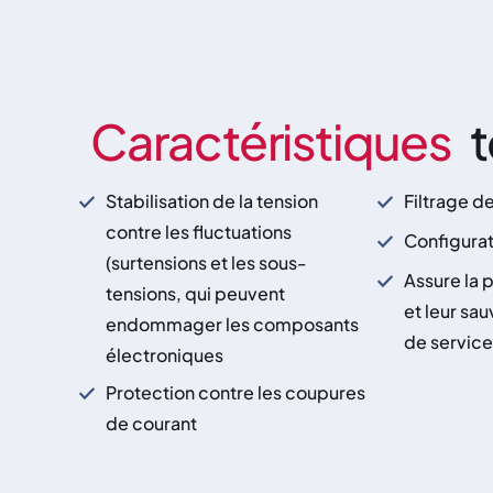
Caractéristiques
t
Stabilisation de la tension
Filtrage d
contre les fluctuations
Configurat
(surtensions et les sous-
Assure la 
tensions, qui peuvent
et leur sa
endommager les composants
de service
électroniques
Protection contre les coupures
de courant