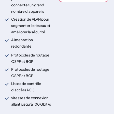
connecter un grand
nombre d'appareils
Création de VLAN pour
segmenter le réseau et
améliorer la sécurité
Alimentation
redondante
Protocoles de routage
OSPF et BGP
Protocoles de routage
OSPF et BGP
Listes de contrôle
d'accès (ACL)
vitesses de connexion
allant jusqu'à 100 Gbit/s