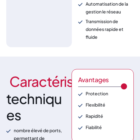
Automatisation de la
gestion le réseau
Transmission de
données rapide et
fluide
Caractéristiques
Avantages
techniqu
Protection
Flexibilité
es
Rapidité
Fiabilité
nombre élevé de ports,
permettant de