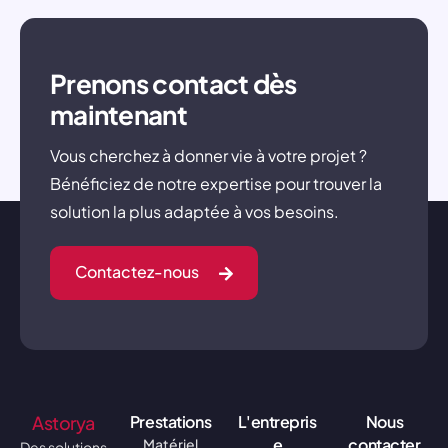
Prenons contact dès
maintenant
Vous cherchez à donner vie à votre projet ?
Bénéficiez de notre expertise pour trouver la
solution la plus adaptée à vos besoins.
Contactez-nous
Astorya
Prestations
L'entrepris
Nous
e
contacter
Matériel
Des solutions