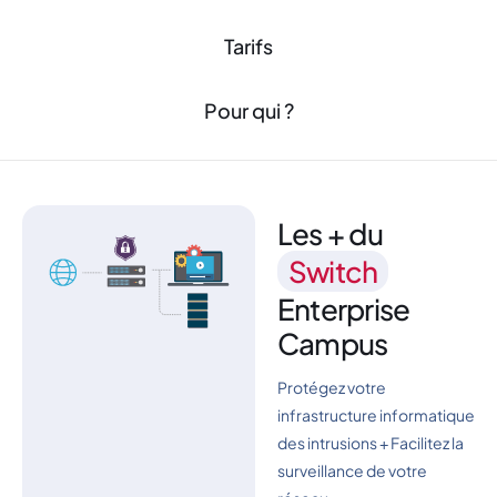
Tarifs
Pour qui ?
Les + du
Switch
Enterprise
Campus
Protégez votre
infrastructure informatique
des intrusions + Facilitez la
surveillance de votre