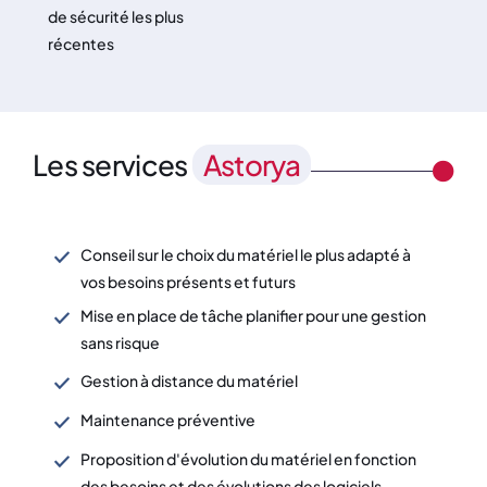
de sécurité les plus
récentes
Les services
Astorya
Conseil sur le choix du matériel le plus adapté à
vos besoins présents et futurs
Mise en place de tâche planifier pour une gestion
sans risque
Gestion à distance du matériel
Maintenance préventive
Proposition d'évolution du matériel en fonction
des besoins et des évolutions des logiciels