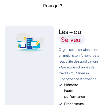
Pour qui ?
Les + du
Serveur
Organisez la collaboration
en multi-site + Améliorez la
réactivité des applications
+ Gérez des charges de
travail simultanées +
Gagnez en performance
Mémoire
haute
performance
Processeurs