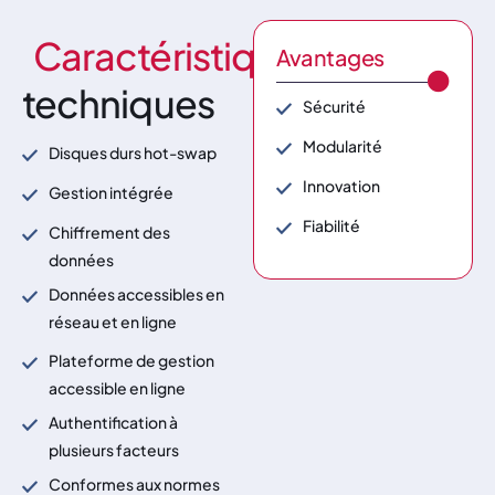
Caractéristiques
Avantages
techniques
Sécurité
Modularité
Disques durs hot-swap
Innovation
Gestion intégrée
Fiabilité
Chiffrement des
données
Données accessibles en
réseau et en ligne
Plateforme de gestion
accessible en ligne
Authentification à
plusieurs facteurs
Conformes aux normes