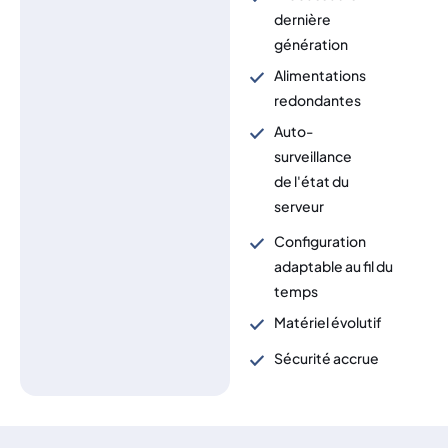
dernière
génération
Alimentations
redondantes
Auto-
surveillance
de l'état du
serveur
Configuration
adaptable au fil du
temps
Matériel évolutif
Sécurité accrue