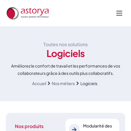
Nos métiers
Nos services
Toutes nos solutions
A propos de nous
Logiciels
Actualités
Améliorez le confort de travail et les performances de vos
collaborateurs grâce à des outils plus collaboratifs.
Accueil
Nos métiers
Logiciels
Nos produits
Modularité des