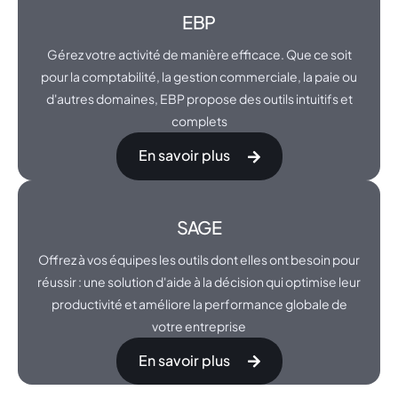
EBP
Gérez votre activité de manière efficace. Que ce soit
pour la comptabilité, la gestion commerciale, la paie ou
d'autres domaines, EBP propose des outils intuitifs et
complets
En savoir plus
SAGE
Offrez à vos équipes les outils dont elles ont besoin pour
réussir : une solution d'aide à la décision qui optimise leur
productivité et améliore la performance globale de
votre entreprise
En savoir plus