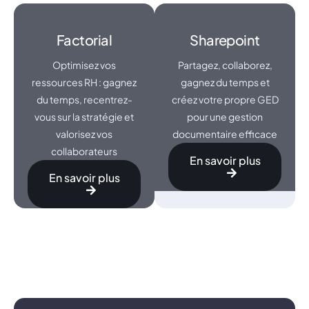
Factorial
Sharepoint
Optimisez vos
Partagez, collaborez,
ressources RH : gagnez
gagnez du temps et
du temps, recentrez-
créez votre propre GED
vous sur la stratégie et
pour une gestion
valorisez vos
documentaire efficace
collaborateurs
En savoir plus
En savoir plus