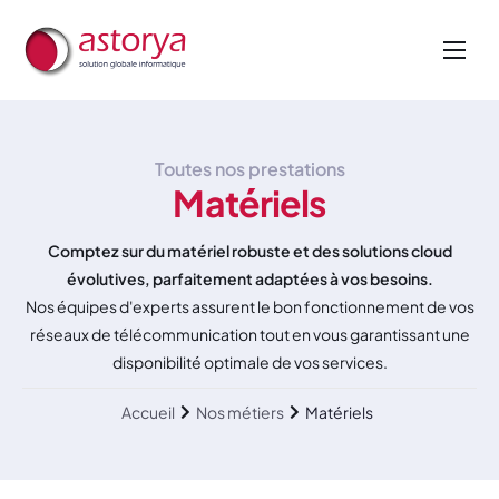
Nos métiers
Nos services
Toutes nos prestations
A propos de nous
Matériels
Actualités
Comptez sur du matériel robuste et des solutions cloud
évolutives, parfaitement adaptées à vos besoins.
Nos équipes d'experts assurent le bon fonctionnement de vos
réseaux de télécommunication tout en vous garantissant une
disponibilité optimale de vos services.
Accueil
Nos métiers
Matériels