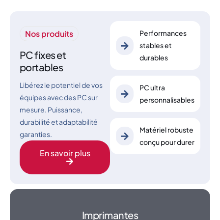
Nos produits
Performances
stables et
PC fixes et
durables
portables
Libérez le potentiel de vos
PC ultra
équipes avec des PC sur
personnalisables
mesure. Puissance,
durabilité et adaptabilité
Matériel robuste
garanties.
conçu pour durer
En savoir plus
Imprimantes