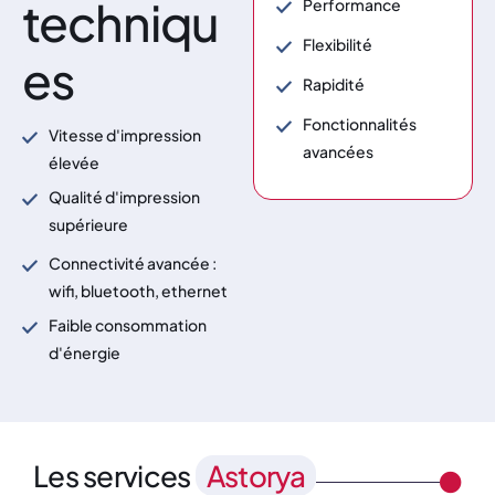
techniqu
Performance
Flexibilité
es
Rapidité
Fonctionnalités
Vitesse d'impression
avancées
élevée
Qualité d'impression
supérieure
Connectivité avancée :
wifi, bluetooth, ethernet
Faible consommation
d'énergie
Les services
Astorya