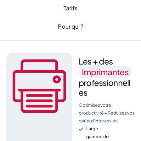
Tarifs
Pour qui ?
Les + des
Imprimantes
professionnell
es
Optimisez votre
productivité + Réduisez vos
coûts d'impression
Large
gamme de